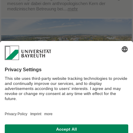
messen wir dabei dem anthropologischen Kern der
medizinischen Betreuung bei....
mehr
Aktuelles
Nachfolgend erhalten Sie aktuelle Informationen zu
Lehraktivitäten
(z.B. zu Vorlesungen, Seminaren etc.) sowie
zu offiziellen
Pressemitteilungen
(z.B. zu Vorträgen,
Diskussionsrunden etc.) des IMGs.